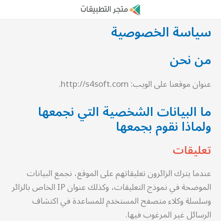
خطي
لى
سياسة الخصوصية
لمحتوى
من نحن
عنوان موقعنا على الويب: http://s4soft.com.
ما البيانات الشخصية التي نجمعها
ولماذا نقوم بجمعها
تعليقات
عندما يترك الزائرون تعليقاتهم على الموقع، نجمع البيانات
الموضحة في نموذج التعليقات، وكذلك عنوان IP الخاص بالزائر
وسلسلة وكلاء متصفح المستخدم للمساعدة في اكتشاف
الرسائل غير المرغوب فيها.