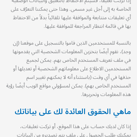
إذا تركت تعليقاً، فسيتم الاحتفاظ بالتعليق والبيانات الوصفية
الخاصة به إلى أجل غير مسمى. وهذا حتى يمكننا التعرّف على
أي تعليقات متتابعة والموافقة عليها تلقائياً بدلاً من الاحتفاظ
بها في قائمة انتظار المراجعة للموافقة عليها.
بالنسبة للمستخدمين الذين قاموا بالتسجيل على موقعنا (إن
وجد)، نقوم أيضًا بتخزين المعلومات الشخصية التي يقدمونها
في ملف تعريف المستخدم الخاص بهم. يمكن لجميع
المستخدمين الاطلاع على معلوماتهم الشخصية أو تعديلها أو
حذفها في أي وقت (باستثناء أنه لا يمكنهم تغيير اسم
المستخدم الخاص بهم). يمكن لمسؤولي مواقع الويب أيضًا رؤية
هذه المعلومات وتحريرها.
ماهي الحقوق العائدة لك على بياناتك
إذا كان لديك حساب على هذا الموقع، أو تركت تعليقات،
يمكنك طلب الحصول على ملف يتم تصديره من البيانات