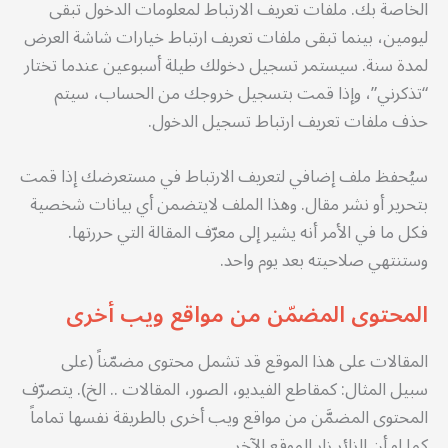
الخاصة بك. ملفات تعريف الارتباط لمعلومات الدخول تبقى
ليومين، بينما تبقى ملفات تعريف ارتباط خيارات شاشة العرض
لمدة سنة. سيستمر تسجيل دخولك طيلة أسبوعين عندما تختار
“تذكرني”، وإذا قمت بتسجيل خروجك من الحساب، سيتم
حذف ملفات تعريف ارتباط تسجيل الدخول.
سيُحفظ ملف إضافي لتعريف الارتباط في مستعرضك إذا قمت
بتحرير أو نشر مقال. وهذا الملف لايتضمن أي بيانات شخصية
فكل ما في الأمر أنه يشير إلى معرّف المقالة التي حررتها.
وستنتهي صلاحيته بعد يوم واحد.
المحتوى المضمّن من مواقع ويب أخرى
المقالات على هذا الموقع قد تشمل محتوى مضمّناً (على
سبيل المثال: كمقاطع الفيديو، الصور، المقالات .. الخ). يتصرّف
المحتوى المضمَّن من مواقع ويب أخرى بالطريقة نفسها تماماً
كما لو أن الزائر زار الموقع الآخر.